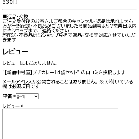
330円
■返品・交換
ご注文受付後のお客さまご都合のキャンセル・返品は承れません
万が一誤配送・不良品がございましたら商品到着より7営業日以内
に当ショップまでご連絡ください
誤配送・不良品は当ショップ負担で返品・交換等対応させていただ
きます
レビュー
レビューはまだありません。
“[新宿中村屋]プチカレー14袋セット” の口コミを投稿します
メールアドレスが公開されることはありません。
※
が付いている
欄は必須項目です
評価
*
レビュー
*