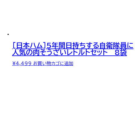
[日本ハム]5年間日持ちする自衛隊員に
人気の肉そうざいレトルトセット 8袋
¥
4,499
お買い物カゴに追加