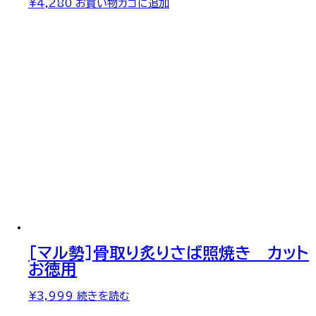
¥
4,280
お買い物カゴに追加
[マル勢]骨取り炙りさば照焼き カット
お徳用
¥
3,999
続きを読む