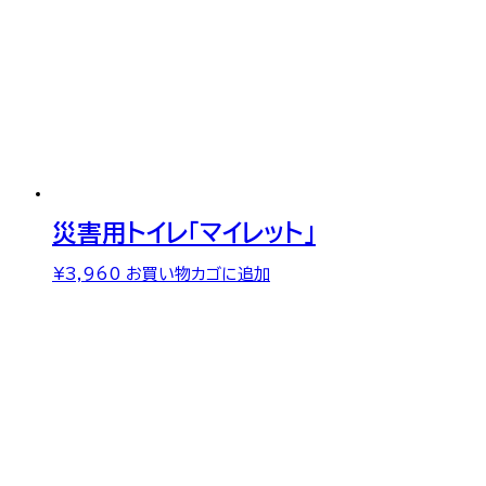
災害用トイレ「マイレット」
¥
3,960
お買い物カゴに追加